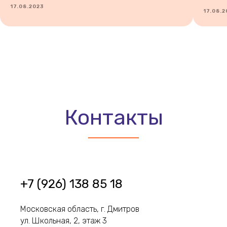
17.08.2023
17.08.2
ВСЕ СТАТЬИ
Контакты
+7 (926) 138 85 18
Московская область, г. Дмитров
ул. Школьная, 2, этаж 3