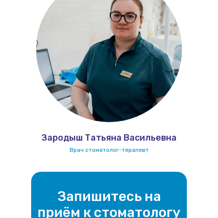
Зародыш Татьяна Васильевна
Врач стоматолог-терапевт
Запишитесь на
приём к стоматологу