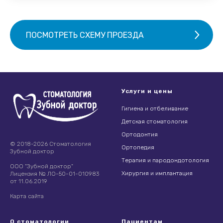
ПОСМОТРЕТЬ СХЕМУ ПРОЕЗДА
Услуги и цены
Гигиена и отбеливание
Детская стоматология
Ортодонтия
© 2018-2026 Стоматология
Ортопедия
Зубной доктор
Терапия и пародондотология
ООО "Зубной доктор"
Хирургия и имплантация
Лицензия № ЛО-50-01-010983
от 11.06.2019
Карта сайта
О стоматологии
Пациентам