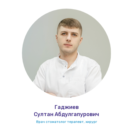
Гаджиев
Султан Абдулгапурович
Врач стоматолог терапевт, хирург