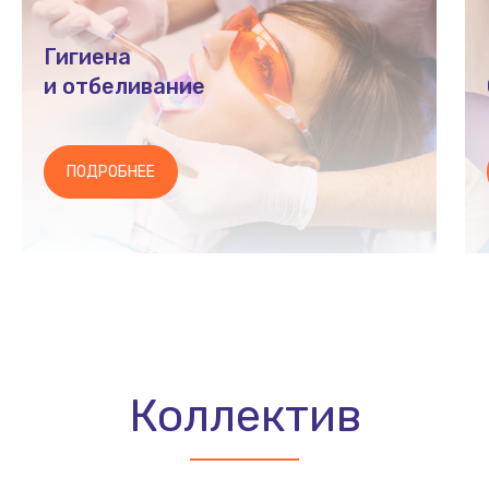
Гигиена
и отбеливание
ПОДРОБНЕЕ
Коллектив