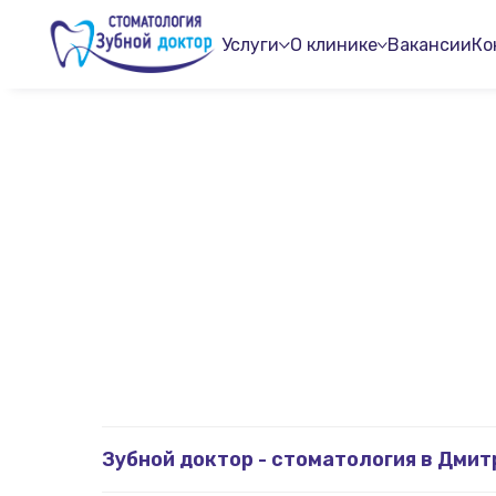
Услуги
О клинике
Вакансии
Ко
Зубной доктор - стоматология в Дмит