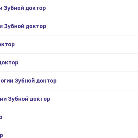
и Зубной доктор
и Зубной доктор
октор
доктор
логии Зубной доктор
гии Зубной доктор
р
р