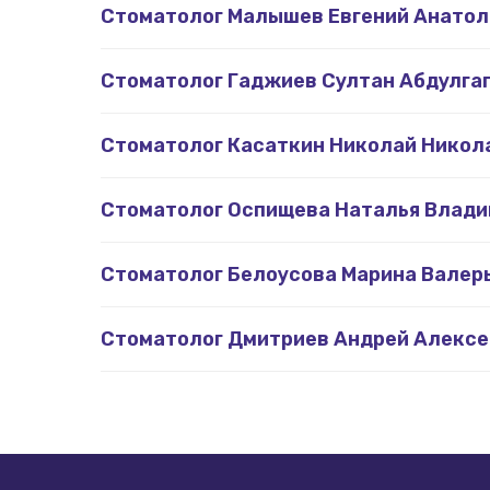
Стоматолог Малышев Евгений Анатол
Стоматолог Гаджиев Султан Абдулга
Стоматолог Касаткин Николай Никол
Стоматолог Оспищева Наталья Влад
Стоматолог Белоусова Марина Валер
Стоматолог Дмитриев Андрей Алексе